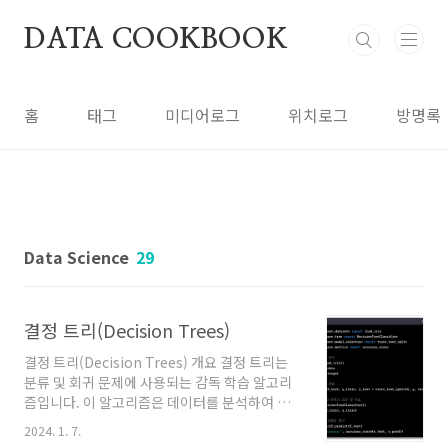
본문 바로가기
DATA COOKBOOK
홈
태그
미디어로그
위치로그
방명록
Data Science
29
결정 트리(Decision Trees)
결정 트리(Decision Trees) 개요 결정 트리는
분류 및 회귀 문제에 사용되는 감독 학습 알고리
즘입니다. 이 알고리즘은 데이터를 분석하여 패
턴을 학습하고, 일련의 질문을 통해 결정을 내리
2024. 1. 7.
는 나무 형태의 모델을 만듭니다. 각 노드(node)