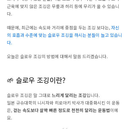
근육에 맞지 않은 조깅은 무릎과 허리 등에 무리가 올 수 있습니
다.
때문에, 최근에는 속도와 거리에 중점을 두는 조깅 보다는,
자신
의 호흡과 수준에 맞는 슬로우 조깅을 하시는 분들이 늘고 있습니
다.
오늘은 슬로우 조깅의 방법에 대해서 말씀 드리겠습니다.
🌱 슬로우 조깅이란?
슬로우 조깅은 말 그대로
느리게 달리는 조깅
입니다.
일본 규슈대학의 니시자와 히로아키 박사가 대중화시킨 이 운동
은,
걷는 속도보다 살짝 빠른 정도로 천천히 달리는 운동법
이에
요.