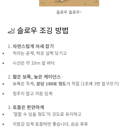
슬로우 슬로우~
🦶 슬로우 조깅 방법
자연스럽게 자세 잡기
허리는 곧게, 턱은 살짝 당기고
시선은 약 10m 앞 바닥
짧은 보폭, 높은 케이던스
보폭은 작게,
분당 180보 정도
가 적절 (1초에 3번 발구르기)
힘주지 말고 리듬 있게
호흡은 편안하게
‘말할 수 있을 정도’의 강도로 유지하고
리듬감 있게 호흡하면 좋습니다, 습습 후후