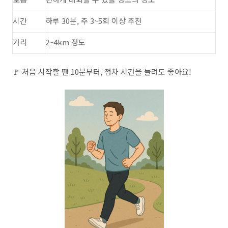
시간
하루 30분, 주 3~5회 이상 추천
거리
2~4km 정도
🚩 처음 시작할 땐 10분부터, 점차 시간을 늘려도 좋아요!