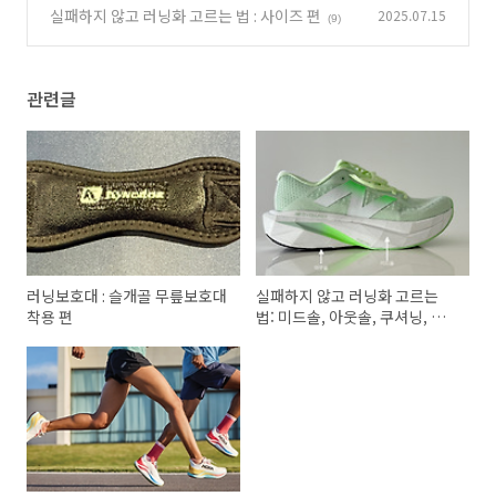
쿠셔닝, 카본화 편
실패하지 않고 러닝화 고르는 법 : 사이즈 편
2025.07.15
(5)
(9)
관련글
러닝보호대 : 슬개골 무릎보호대
실패하지 않고 러닝화 고르는
착용 편
법: 미드솔, 아웃솔, 쿠셔닝, 카
본화 편