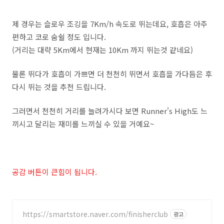
제 경우는 슬로우 조깅을 7Km/h 속도로 뛰는데요, 호흡은 아주
편하고 코로 숨쉴 정도 입니다.
(거리는 대략 5Km에서 현재는 10Km 까지 뛰는것 같네요)
물론 뛰다가 호흡이 가쁘면 더 천천히 뛰면서 호흡을 가다듬은 후
다시 뛰는 것을 추천 드립니다.
그러면서 천천히 거리를 늘려가시다 보면 Runner's High도 느
끼시고 달리는 재미를 느끼실 수 있을 거예요~
공감 버튼이 큰힘이 됩니다.
https://smartstore.naver.com/finisherclub
광고