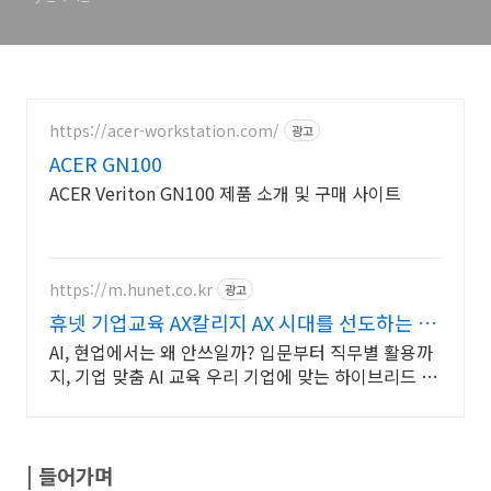
정도 이해 :: Data 쿡북
https://acer-workstation.com/
광고
ACER GN100
ACER Veriton GN100 제품 소개 및 구매 사이트
https://m.hunet.co.kr
광고
휴넷 기업교육 AX칼리지 AX 시대를 선도하는 경
쟁력
AI, 현업에서는 왜 안쓰일까? 입문부터 직무별 활용까
지, 기업 맞춤 AI 교육 우리 기업에 맞는 하이브리드 러
닝으로 임직원의 AI 역랑을 키우세요
| 들어가며