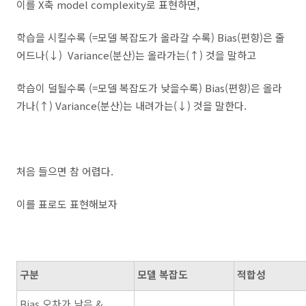
이를 X축 model complexity로 표현하면,
학습을 시킬수록 (=모델 복잡도가 올라갈 수록) Bias(편향)은 줄
어드나(↓) Variance(분산)는 올라가는(↑) 것을 말하고
학습이 덜될수록 (=모델 복잡도가 낮을수록) Bias(편향)은 올라
가나(↑) Variance(분산)는 내려가는(↓) 것을 말한다.
처음 들으면 참 어렵다.
이를 표로도 표현해보자
구분
모델 복잡도
적합성
Bias 오차가 낮은 &