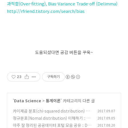
과적합(Over-fitting), Bias-Variance Trade-off (Delimma)
http://rfriend.tistory.com/search/bias
도움되셨다면 공감 버튼을 꾸욱~
23
구독하기
'
Data Science
>
통계이론
' 카테고리의 다른 글
카이제곱 분포(chi-squared distribution) 이
2017.09.07
해하기 :: Data 쿡북
정규분포(Nomal distribution) 이해하기 :: Da
2017.09.05
(0)
ta 쿡북
아주 잘 정리된 공공데이터 포털 모음 공유 :: Dat
2017.08.20
(0)