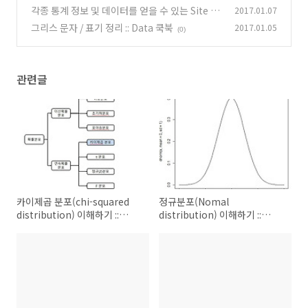
a 쿡북
각종 통계 정보 및 데이터를 얻을 수 있는 Site 정
2017.01.07
(0)
리 :: Data 쿡북
그리스 문자 / 표기 정리 :: Data 쿡북
2017.01.05
(0)
(0)
관련글
카이제곱 분포(chi-squared
정규분포(Nomal
distribution) 이해하기 ::
distribution) 이해하기 ::
Data 쿡북
Data 쿡북