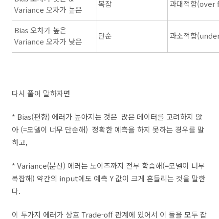
복잡
과대적합(over fi
Variance 오차가 높은
Bias 오차가 높은
단순
과소적합(under f
Variance 오차가 낮은
다시 풀어 말하자면
* Bias(편향) 에러가 높아지는 것은 많은 데이터를 고려하지 않
아 (=모델이 너무 단순해) 정확한 예측을 하지 못하는 경우를 말
하고,
* Variance(분산) 에러는 노이즈까지 전부 학습해(=모델이 너무
복잡해) 약간의 input에도 예측 Y 값이 크게 흔들리는 것을 말한
다.
이 두가지 에러가 상호 Trade-off 관계에 있어서 이 둘을 모두 잡