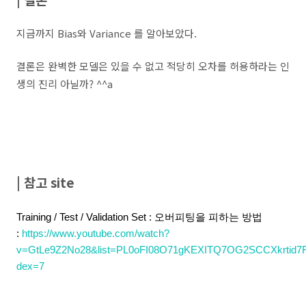
지금까지 Bias와 Variance 를 알아보았다.
결론은 완벽한 모델은 있을 수 없고 적당히 오차를 허용하라는 인
생의 진리 아닐까? ^^a
| 참고 site
Training / Test / Validation Set : 오버피팅을 피하는 방법
:
https://www.youtube.com/watch?
v=GtLe9Z2No28&list=PL0oFI08O71gKEXITQ7OG2SCCXkrtid7F
dex=7