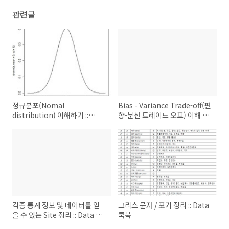
관련글
정규분포(Nomal
Bias - Variance Trade-off(편
distribution) 이해하기 ::
향-분산 트레이드 오프) 이해 그
Data 쿡북
리고 머신러닝 학습 정도 이해 ::
Data 쿡북
각종 통계 정보 및 데이터를 얻
그리스 문자 / 표기 정리 :: Data
을 수 있는 Site 정리 :: Data 쿡
쿡북
북