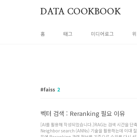
본문 바로가기
DATA COOKBOOK
홈
태그
미디어로그
위
faiss
2
벡터 검색 : Reranking 필요 이유
[AI를 활용해 작성되었습니다.]RAG는 검색 시간을 단축 하
Neighbor search (ANNs) 기술을 활용하는데 이
문에 Reranking 관련 정보를 기준으로 순위를 다시 