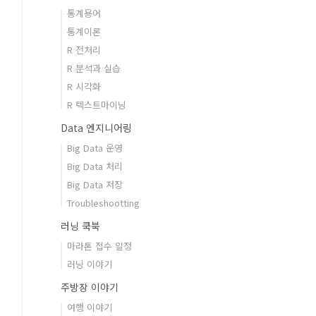
통계용어
통계이론
R 전처리
R 분석과 실습
R 시각화
R 텍스트마이닝
Data 엔지니어링
Big Data 운영
Big Data 처리
Big Data 저장
Troubleshootting
러닝 쿡북
마라톤 접수 일정
러닝 이야기
주방장 이야기
여행 이야기