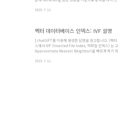
https://www.pinecone.io/learn/series/rag/r
2025. 7. 11.
근사 검색 (ANN - Approximate Nearest Neighb
이터 중 일부 후보 벡터만 빠르게 선택합니다.이 과정에
적으로 "가까울 것 같은" 벡터들을 찾습니다.예: IVF는 쿼
벡터 데이터베이스 인덱스: IVF 설명
[ chatGPT를 이용해 생성한 답변을 참고합니다. ]벡
스에서 IVF (Inverted File Index, 역파일 인덱스)
Approximate Nearest Neighbor)을 빠르게 
특히 FAISS 같은 라이브러리에서 많이 사용됩니다.✅ IVF (In
2025. 7. 11.
이디어고차원 벡터들을 직접 비교하지 않고, 벡터들을 
고, 검색 시 관련된 몇 개의 클러스터에서만 비교를 수행
성 방식1. 학습 단계 (Training)전체 벡터 중 일부를 