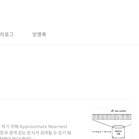
치로그
방명록
기 위해 Approximate Nearnest
대 질문과 관계 없는 문서가 검색될 수 있기 때
선정해야 한다[출처]