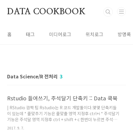
본문 바로가기
DATA COOKBOOK
홈
태그
미디어로그
위치로그
방명록
Data Science/R 전처리
3
Rstudio 들여쓰기, 주석달기 단축키 :: Data 쿡북
| RStudio 깜짝 팁 Rstudio는 R 코드 개발툴이다.몇몇 단축키들
이 있는데 * 줄맞추기 기능은 줄맞출 영역 지정후 ctrl+i * 주석달기
기능은 주석달 영역 지정후 ctrl + shift + c 한번더 누르면 주석이
해제된다.
2017. 9. 7.