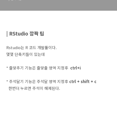
| RStudio
깜짝 팁
Rstudio는 R 코드 개발툴이다.
몇몇 단축키들이 있는데
* 줄맞추기 기능은 줄맞출 영역 지정후
ctrl+i
* 주석달기 기능은 주석달 영역 지정후
ctrl + shift + c
한번더 누르면 주석이 해제된다.