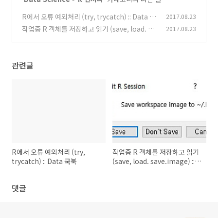
R에서 오류 예외처리 (try, trycatch) :: Data 쿡
2017.08.23
북
작업중 R 객체를 저장하고 읽기 (save, load. sa
2017.08.23
(0)
ve.image) :: Data 쿡북
(2)
관련글
R에서 오류 예외처리 (try,
작업중 R 객체를 저장하고 읽기
trycatch) :: Data 쿡북
(save, load. save.image) ::
Data 쿡북
댓글