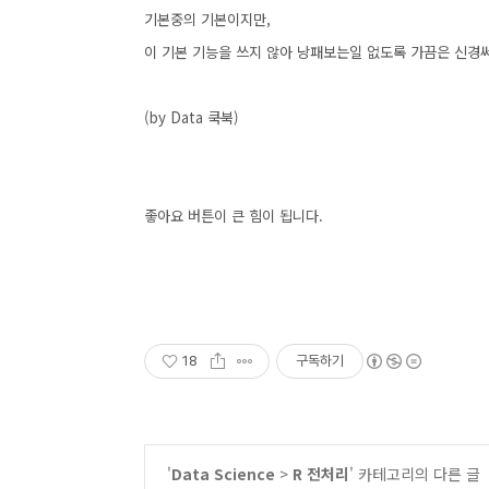
기본중의 기본이지만,
이 기본 기능을 쓰지 않아 낭패보는일 없도록 가끔은 신경
(by Data 쿡북)
좋아요 버튼이 큰 힘이 됩니다.
18
구독하기
'
Data Science
>
R 전처리
' 카테고리의 다른 글