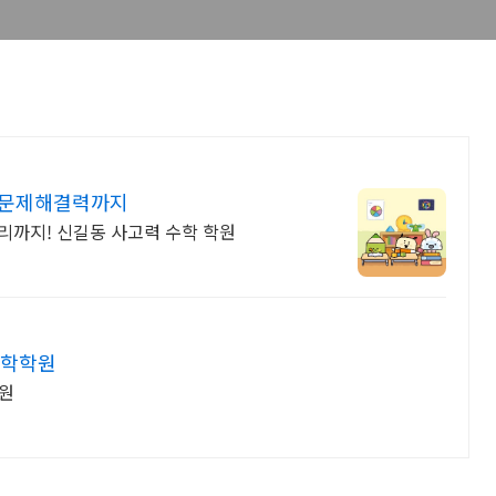
 문제해결력까지
원리까지! 신길동 사고력 수학 학원
수학학원
학원