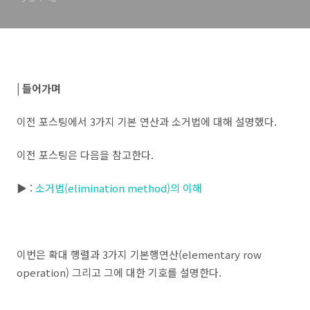
operation) 그리고 기호 이
해 - 선형대수 2강 :: Data 쿡
북
| 들어가며
이전 포스팅에서 3가지 기본 연산과 소거법에 대해 설명했다.
이전 포스팅은 다음을 참고한다.
▶ :
소거법(elimination method)의 이해
이번은 확대 행렬과 3가지 기본행연산(elementary row
operation) 그리고 그에 대한 기호를 설명한다.