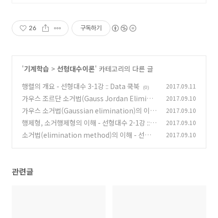
히 이해하고 자신감 있게 문제를 해
결하는 커리큘럼!
26
구독하기
'
기계학습
>
선형대수이론
' 카테고리의 다른 글
행렬의 개요 - 선형대수 3-1강 :: Data 쿡북
2017.09.11
(0)
가우스 조르단 소거법(Gauss Jordan Elimina
2017.09.10
tion)의 이해 - 선형대수 2-3강 :: Data 쿡북
가우스 소거법(Gaussian elimination)의 이해
2017.09.10
(0)
- 선형대수 2-2강 :: Data 쿡북
행제형, 소거행제형의 이해 - 선형대수 2-1강 :: D
2017.09.10
(3)
ata 쿡북
소거법(elimination method)의 이해 - 선형대
2017.09.10
(0)
수 1강 :: Data 쿡북
(0)
관련글