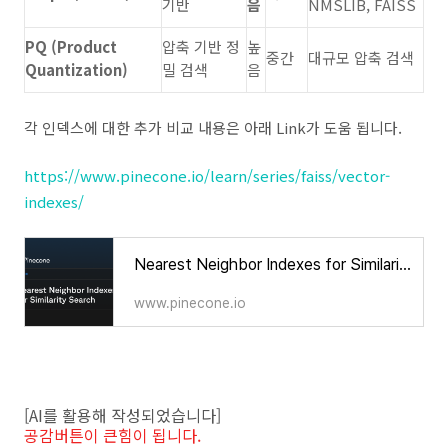
기반
음
NMSLIB, FAISS
PQ (Product
압축 기반 정
높
중간
대규모 압축 검색
Quantization)
밀 검색
음
각 인덱스에 대한 추가 비교 내용은 아래 Link가 도움 됩니다.
https://www.pinecone.io/learn/series/faiss/vector-
indexes/
Nearest Neighbor Indexes for Similarity Search | Pinecone
www.pinecone.io
[AI를 활용해 작성되었습니다]
공감버튼이 큰힘이 됩니다.