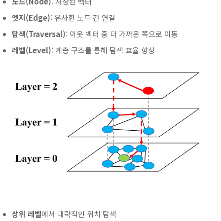
노드(Node)
: 저장된 벡터
엣지(Edge)
: 유사한 노드 간 연결
탐색(Traversal)
: 이웃 벡터 중 더 가까운 쪽으로 이동
레벨(Level)
: 계층 구조를 통해 탐색 효율 향상
상위 레벨
에서 대략적인 위치 탐색