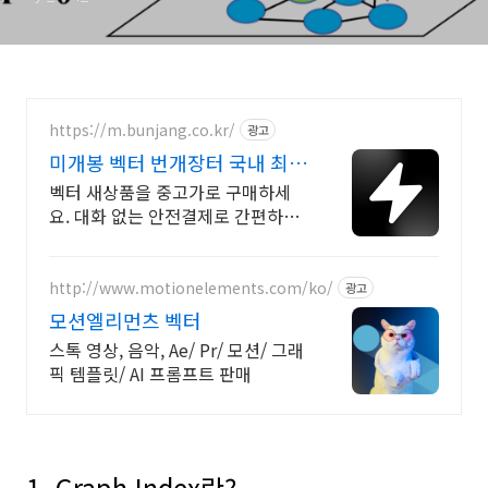
https://m.bunjang.co.kr/
광고
미개봉 벡터 번개장터 국내 최대
브랜드 중고거래
벡터 새상품을 중고가로 구매하세
요. 대화 없는 안전결제로 간편하게!
전국 각지에서 올라오는 전국구 최
다 상품 매일 10만 개 이상의 신규
상품 업로드
http://www.motionelements.com/ko/
광고
모션엘리먼츠 벡터
스톡 영상, 음악, Ae/ Pr/ 모션/ 그래
픽 템플릿/ AI 프롬프트 판매
1. Graph Index란?