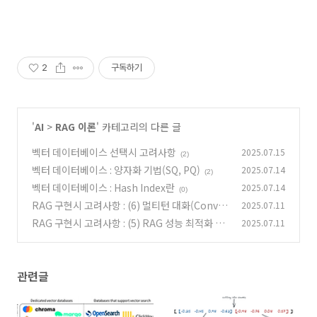
2
구독하기
'
AI
>
RAG 이론
' 카테고리의 다른 글
벡터 데이터베이스 선택시 고려사항
2025.07.15
(2)
벡터 데이터베이스 : 양자화 기법(SQ, PQ)
2025.07.14
(2)
벡터 데이터베이스 : Hash Index란
2025.07.14
(0)
RAG 구현시 고려사항 : (6) 멀티턴 대화(Conver
2025.07.11
sationBufferMemory)
RAG 구현시 고려사항 : (5) RAG 성능 최적화 전
2025.07.11
(0)
략
(1)
관련글