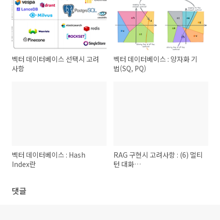
벡터 데이터베이스 선택시 고려
벡터 데이터베이스 : 양자화 기
사항
법(SQ, PQ)
벡터 데이터베이스 : Hash
RAG 구현시 고려사항 : (6) 멀티
Index란
턴 대화
(ConversationBufferMemory)
댓글